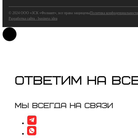
© 2024 ООО «ЗСК «Фолиант», все права защищены
Политика конфиденциальности
Разработка сайта - business idea
Ответим на вс
Мы всегда на связи