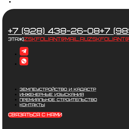
+7 (928) 438-26-08
+7 (9
zskfoliant@mail.ru
zskfoliant@
этаж)
ЗЕМЛЕУСТРОЙСТВО И КАДАСТР
ИНЖЕНЕРНЫЕ ИЗЫСКАНИЯ
ПРЕМИАЛЬНОЕ СТРОИТЕЛЬСТВО
КОНТАКТЫ
СВЯЗАТЬСЯ С НАМИ