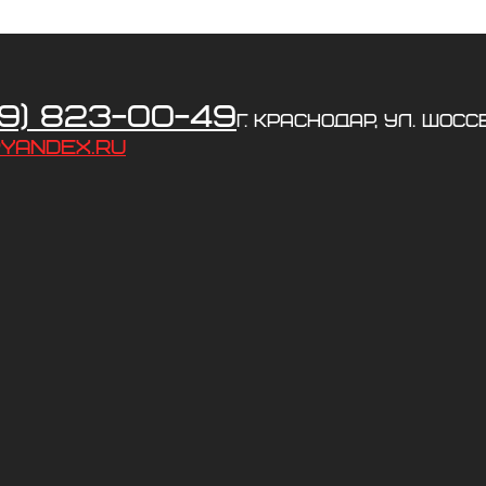
89) 823-00-49
г. Краснодар, ул. Шосс
yandex.ru