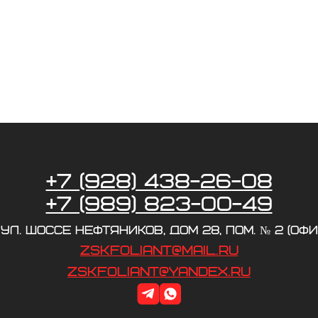
+7 (928) 438-26-08
+7 (989) 823-00-49
 ул. Шоссе Нефтяников, дом 28, пом. № 2 (офи
zskfoliant@mail.ru
zskfoliant@yandex.ru