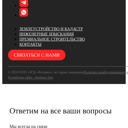
ЗЕМЛЕУСТРОЙСТВО И КАДАСТР
ИНЖЕНЕРНЫЕ ИЗЫСКАНИЯ
ПРЕМИАЛЬНОЕ СТРОИТЕЛЬСТВО
КОНТАКТЫ
СВЯЗАТЬСЯ С НАМИ
© 2024 ООО «ЗСК «Фолиант», все права защищены
Политика конфиденциальности
Разработка сайта - business idea
Ответим на все ваши вопросы
Мы всегда на связи