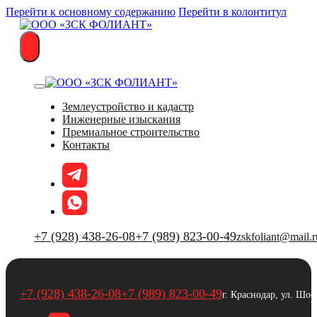
Перейти к основному содержанию
Перейти в колонтитул
Землеустройство и кадастр
Инженерные изыскания
Премиальное строительство
Контакты
+7 (928) 438-26-08
+7 (989) 823-00-49
zskfoliant@mail.r
+7 (928) 438-26-08
+7 (989) 823-00-49
г. Краснодар, ул. Шос